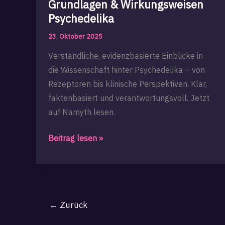
Grundlagen & Wirkungsweisen
Psychedelika
23. Oktober 2025
Verständliche, evidenzbasierte Einblicke in
die Wissenschaft hinter Psychedelika – von
Rezeptoren bis klinische Perspektiven. Klar,
faktenbasiert und verantwortungsvoll. Jetzt
auf Namyth lesen.
Namyth:
Beitrag lesen »
Wissenschaftliche
Grundlagen
&
Wirkungsweisen
←
Zurück
Psychedelika