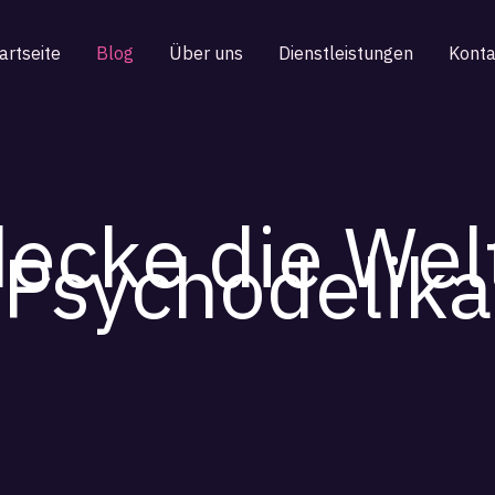
artseite
Blog
Über uns
Dienstleistungen
Konta
ecke die Wel
Psychodelika