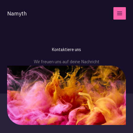
Zum
Inhalt
Namyth
springen
Kontaktiere uns
Wir freuen uns auf deine Nachricht