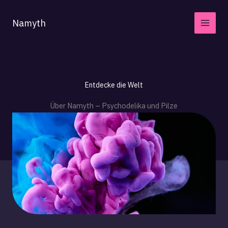
Zum
Inhalt
Namyth
springen
Entdecke die Welt
Über Namyth – Psychodelika und Pilze