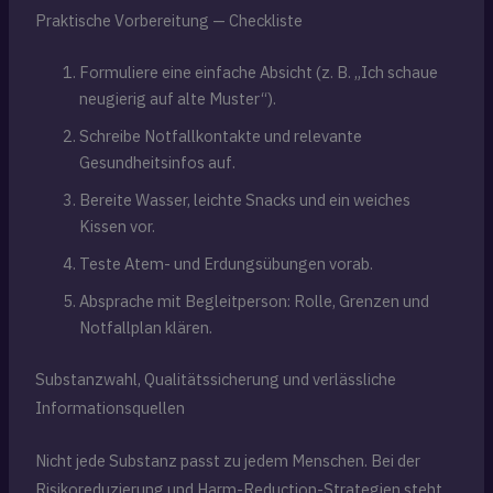
Praktische Vorbereitung — Checkliste
Formuliere eine einfache Absicht (z. B. „Ich schaue
neugierig auf alte Muster“).
Schreibe Notfallkontakte und relevante
Gesundheitsinfos auf.
Bereite Wasser, leichte Snacks und ein weiches
Kissen vor.
Teste Atem- und Erdungsübungen vorab.
Absprache mit Begleitperson: Rolle, Grenzen und
Notfallplan klären.
Substanzwahl, Qualitätssicherung und verlässliche
Informationsquellen
Nicht jede Substanz passt zu jedem Menschen. Bei der
Risikoreduzierung und Harm-Reduction-Strategien steht