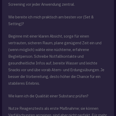
Screening vor jeder Anwendung zentral.
Wie bereite ich mich praktisch am besten vor (Set &
Setting)?
Beginne mit einer klaren Absicht, sorge für einen
vertrauten, sicheren Raum, plane genügend Zeit ein und
(wenn möglich) wähle eine nüchterne, erfahrene
Begleitperson. Schreibe Notfallkontakte und
gesundheitliche Infos auf, bereite Wasser und leichte
Snacks vor und übe vorab Atem- und Erdungsübungen. Je
besser die Vorbereitung, desto höher die Chance für ein
stabileres Erlebnis.
Wie kann ich die Qualität einer Substanz prüfen?
Nutze Reagenztests als erste Maßnahme; sie können
Verfälschungen anzeigen, sind aber nicht perfekt. Für mehr