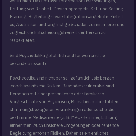
verurteilen. Das umfasst Information über Wirkungen,
Prüfung von Reinheit, Dosierungsregeln, Set- und Setting-
Planung, Begleitung sowie Integrationsangebote. Ziel ist
es, Akutrisiken und langfristige Schäden zu minimieren und
zugleich die Entscheidungsfreiheit der Person zu
respektieren.
Sind Psychedelika gefährlich und für wen sind sie
besonders riskant?
Psychedelika sind nicht per se „gefährlich“, sie bergen
jedoch spezifische Risiken. Besonders vulnerabel sind
Personen mit einer persönlichen oder familiären
Vorgeschichte von Psychosen, Menschen mit instabilen
stimmungsbezogenen Erkrankungen oder solche, die
bestimmte Medikamente (z. B. MAO-Hemmer, Lithium)
einnehmen. Auch unsichere Umgebungen oder fehlende
Begleitung erhöhen Risiken. Daher ist ein ehrliches