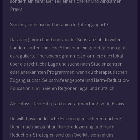
sondern ein zentraler Teil einer sicheren und wirksamen
Praxis.
Sind psychedelische Therapien legal zugänglich?
Das hängt vom Land und von der Substanz ab. In vielen
Ländern laufen klinische Studien, in einigen Regionen gibt
es regulierte Therapieprogramme. Informiere dich lokal
über die rechtliche Lage und suche nach Studienzentren
oder anerkannten Programmen, wenn du therapeutischen
Zugang suchst. Selbsthilfeangebote und Harm-Reduction-
Education sind in vielen Regionen legal und nützlich.
Abschluss: Dein Fahrplan für verantwortungsvolle Praxis
Du willst psychedelische Erfahrungen sicherer machen?
Dann mach sie planbar. Risikoreduzierung und Harm-
Reduction-Strategien sind kein Overkill; sie sind das