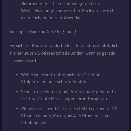
Hemmer oder Lithium können gefährliche
Wechselwirkungen hervorrufen. Rücksprache mit
einer Fachperson ist notwendig.
Setting — Deine äußere Umgebung
Ein sicherer Raum verändert alles. Du willst nicht plötzlich
in einer lauten Großstadtstraße landen, wenn es gerade
schwierig wird.
Wähle einen vertrauten, sicheren Ort ohne
Stolperfallen oder scharfe Kanten.
Schaffe eine beruhigende Atmosphäre: gedämpftes
Licht, vertraute Musik, angenehme Temperatur.
Plane ausreichend Zeit ein: ein LSD-Trip kann 8–12
Stunden dauern, Psilocybin 4–6 Stunden — plus
Erholungszeit.