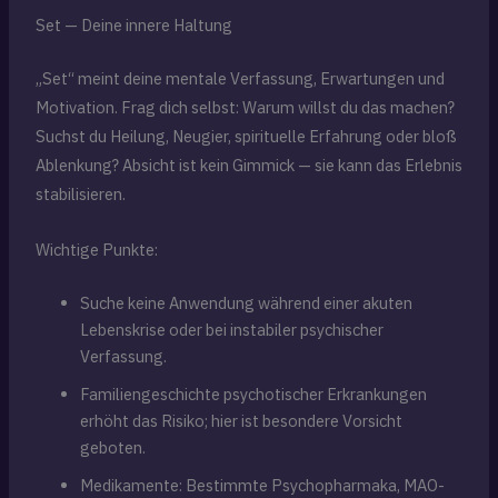
Set — Deine innere Haltung
„Set“ meint deine mentale Verfassung, Erwartungen und
Motivation. Frag dich selbst: Warum willst du das machen?
Suchst du Heilung, Neugier, spirituelle Erfahrung oder bloß
Ablenkung? Absicht ist kein Gimmick — sie kann das Erlebnis
stabilisieren.
Wichtige Punkte:
Suche keine Anwendung während einer akuten
Lebenskrise oder bei instabiler psychischer
Verfassung.
Familiengeschichte psychotischer Erkrankungen
erhöht das Risiko; hier ist besondere Vorsicht
geboten.
Medikamente: Bestimmte Psychopharmaka, MAO-