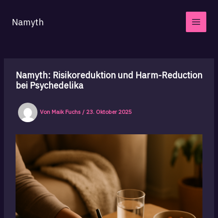
Zum
Inhalt
Namyth
springen
Namyth: Risikoreduktion und Harm-Reduction
bei Psychedelika
Von
Maik Fuchs
/
23. Oktober 2025