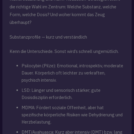
die richtige Wahl im Zentrum: Welche Substanz, welche
Form, welche Dosis? Und woher kommt das Zeug
überhaupt?
Substanzprofile — kurz und verständlich
Kenn die Unterschiede. Sonst wird’s schnell ungemütlich.
Psilocybin (Pilze): Emotional, introspektiv, moderate
Dauer. Körperlich oft leichter zu verkraften,
psychisch intensiv.
LSD: Länger und sensorisch stärker; gute
Dosisdisziplin erforderlich.
MDMA: Fördert soziale Offenheit, aber hat
spezifische körperliche Risiken wie Dehydrierung und
Herzbelastung.
DMT/Ayahuasca: Kurz aber intensiv (DMT) bzw. lang