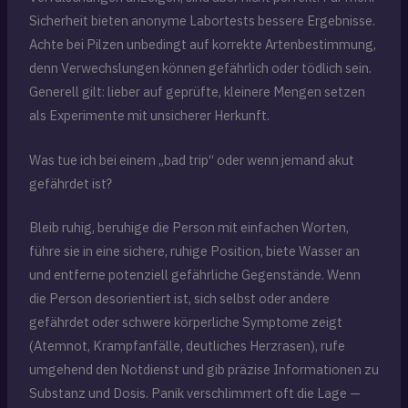
Sicherheit bieten anonyme Labortests bessere Ergebnisse.
Achte bei Pilzen unbedingt auf korrekte Artenbestimmung,
denn Verwechslungen können gefährlich oder tödlich sein.
Generell gilt: lieber auf geprüfte, kleinere Mengen setzen
als Experimente mit unsicherer Herkunft.
Was tue ich bei einem „bad trip“ oder wenn jemand akut
gefährdet ist?
Bleib ruhig, beruhige die Person mit einfachen Worten,
führe sie in eine sichere, ruhige Position, biete Wasser an
und entferne potenziell gefährliche Gegenstände. Wenn
die Person desorientiert ist, sich selbst oder andere
gefährdet oder schwere körperliche Symptome zeigt
(Atemnot, Krampfanfälle, deutliches Herzrasen), rufe
umgehend den Notdienst und gib präzise Informationen zu
Substanz und Dosis. Panik verschlimmert oft die Lage —