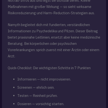
Notfall-Infos aus und legst sie sichtbar bereit. Kleine
Maßnahmen mit großer Wirkung — so sieht wirksame
Risikoreduzierung und Harm-Reduction-Strategien aus.
Namyth begleitet dich mit fundierten, verständlichen
Informationen zu Psychedelika und Pilzen. Dieser Beitrag
bietet praxisnahe Leitlinien, ersetzt aber keine medizinische
Beratung. Bei körperlichen oder psychischen
Vorerkrankungen: sprich zuerst mit einer Ärztin oder einem
Arzt.
Quick-Checklist: Die wichtigsten Schritte in 7 Punkten
Informieren — nicht improvisieren.
Screenen — ehrlich sein.
Testen — Reinheit prüfen.
Dosieren — vorsichtig starten.