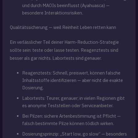
und durch MAOIs beeinflusst (Ayahuasca) —
besondere Interaktionsrisiken.
Qualitätssicherung — weil Reinheit Leben retten kann
Ein verlässlicher Teil deiner Harm-Reduction-Strategie
sollte sein: teste oder lasse testen. Reagenztests sind
besser als gar nichts. Labortests sind genauer.
Reagenztests: Schnell, preiswert, können falsche
Inhaltsstoffe identifizieren — aber nicht die exakte
Dosierung.
Labortests: Teurer, genauer; in vielen Regionen gibt
es anonyme Teststellen oder Serviceanbieter.
Bei Pilzen: sichere Artenbestimmung ist Pflicht —
falsch bestimmte Pilze können tödlich wirken.
Dosierungsprinzip: „Start low, go slow“ — besonders