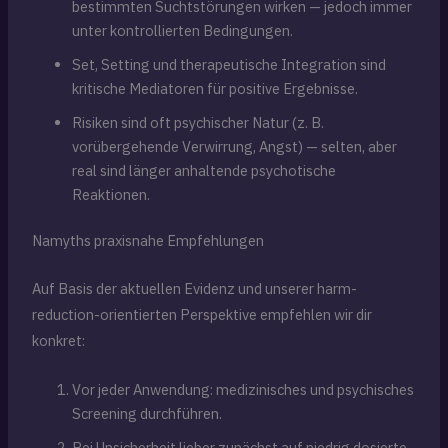
bestimmten Suchtstörungen wirken — jedoch immer
unter kontrollierten Bedingungen.
Set, Setting und therapeutische Integration sind
kritische Mediatoren für positive Ergebnisse.
Risiken sind oft psychischer Natur (z. B.
vorübergehende Verwirrung, Angst) — selten, aber
real sind länger anhaltende psychotische
Reaktionen.
Namyths praxisnahe Empfehlungen
Auf Basis der aktuellen Evidenz und unserer harm-
reduction-orientierten Perspektive empfehlen wir dir
konkret:
Vor jeder Anwendung: medizinisches und psychisches
Screening durchführen.
Bei Unsicherheit lieber zunächst auf niedrig dosierte,