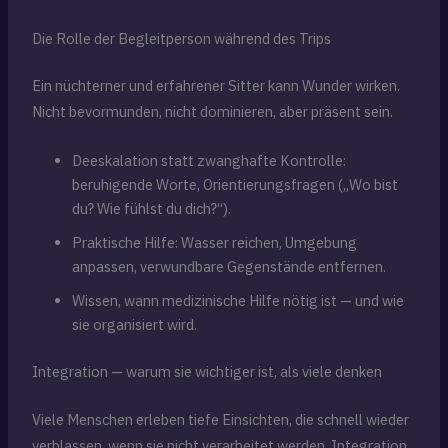
Die Rolle der Begleitperson während des Trips
Ein nüchterner und erfahrener Sitter kann Wunder wirken.
Nicht bevormunden, nicht dominieren, aber präsent sein.
Deeskalation statt zwanghafte Kontrolle:
beruhigende Worte, Orientierungsfragen („Wo bist
du? Wie fühlst du dich?“).
Praktische Hilfe: Wasser reichen, Umgebung
anpassen, verwundbare Gegenstände entfernen.
Wissen, wann medizinische Hilfe nötig ist — und wie
sie organisiert wird.
Integration — warum sie wichtiger ist, als viele denken
Viele Menschen erleben tiefe Einsichten, die schnell wieder
verblassen, wenn sie nicht verarbeitet werden. Integration